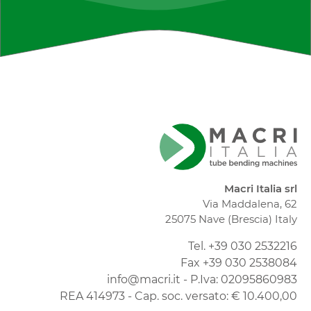
Macri Italia srl
Via Maddalena, 62
25075 Nave (Brescia) Italy
Tel. +39 030 2532216
Fax +39 030 2538084
info@macri.it - P.Iva: 02095860983
REA 414973 - Cap. soc. versato: € 10.400,00