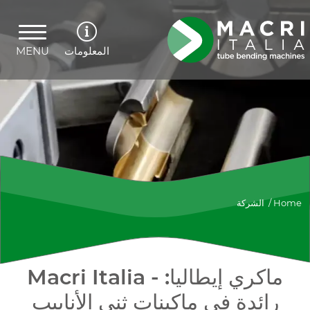
المعلومات
MENU
Home
/
الشركة
Macri Italia - ماكري إيطاليا:
رائدة في ماكينات ثني الأنابيب