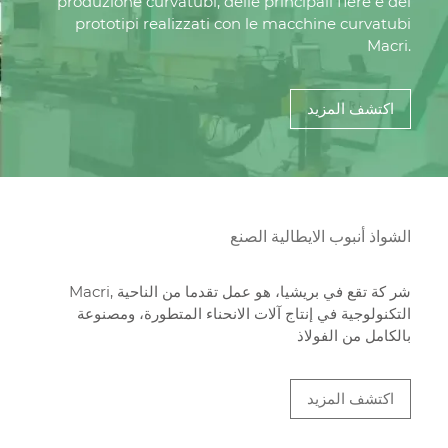
produzione curvatubi, delle principali fiere e dei
prototipi realizzati con le macchine curvatubi
Macri.
اكتشف المزيد
الشواذ أنبوب الايطالية الصنع
Macri, شر كة تقع في بريشيا، هو عمل تقدما من الناحية
التكنولوجية في إنتاج آلات الانحناء المتطورة، ومصنوعة
بالكامل من الفولاذ
اكتشف المزيد