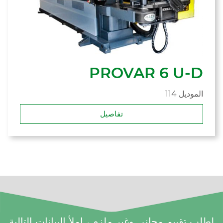
PROVAR 6 U-D
114 الموديل
تفاصيل
لطلب تقييم مجاني وغير ملزم ، املأ البيانات التالية