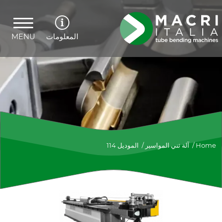
المعلومات
MENU
Home
/
آلة ثني المواسير
/
114 الموديل