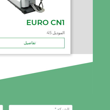
EURO CN1
45 الموديل
تفاصيل