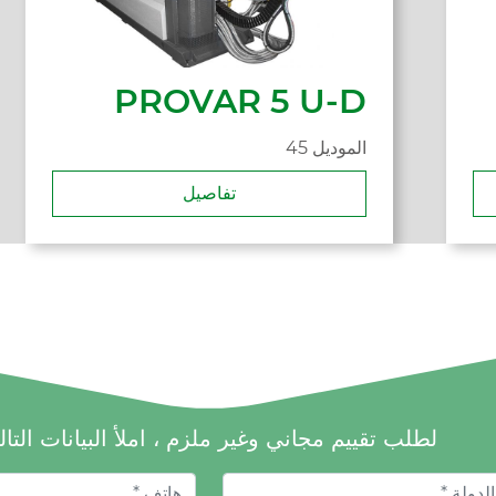
PROVAR 5 U-D
45 الموديل
تفاصيل
لطلب تقييم مجاني وغير ملزم ، املأ البيانات التال