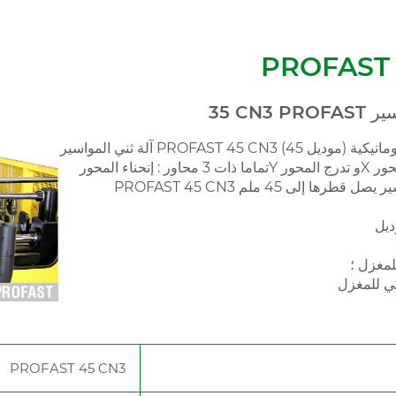
PROFAST 
مواسير
آلة ثني المواسير PROFAST 45 CN3 (موديل 45) آلة ثني مواسير أتوماتيكية
تماما ذات 3 محاور : إنحناء المحورY و تدرج المحورX ودوران المحور Z والـ
 مواسير يصل قطرها إلى 45 ملم
ديل
PROFAST 45 CN3