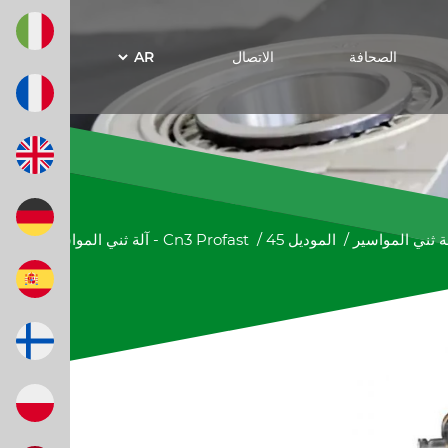
الصحافة
الاتصال
ة ثني المواسير
/
45 الموديل
/
آلة ثني المواسير45 موديل - Cn3 Profast