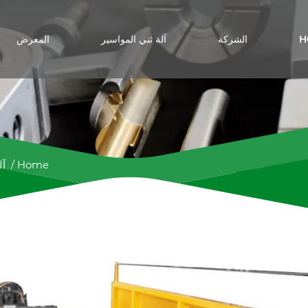
H
الشركة
آلة ثني المواسير
المعرض
Home
/
آل