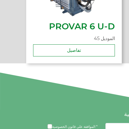
PROVAR 6 U-D
45 الموديل
تفاصيل
ية
الموافقة على قانون الخصوصية *